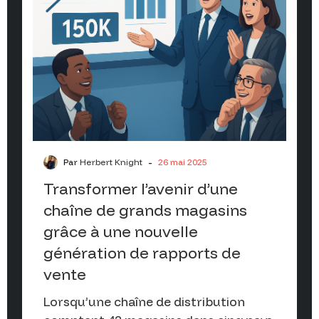
-
Par
Herbert Knight
26 mai 2025
Transformer l’avenir d’une
chaîne de grands magasins
grâce à une nouvelle
génération de rapports de
vente
Lorsqu’une chaîne de distribution
comptant 42 magasins dans cinq pays