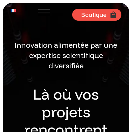
Boutique
Innovation
alimentée
par
une
expertise
scientifique
diversifiée
Là
où
vos
projets
rencontrent