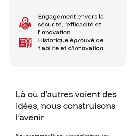
Engagement envers la
sécurité, l’efficacité et
l’innovation
Historique éprouvé de
fiabilité et d’innovation
Là
où
d’autres
voient
des
idées,
nous
construisons
l’avenir
Nous
sommes
là
pour
transformer
vos