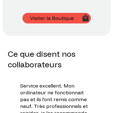
Visiter la Boutique
Ce
que
disent
nos
collaborateurs
Service excellent. Mon
ordinateur ne fonctionnait
pas et ils l’ont remis comme
neuf. Très professionnels et
rapides, je les recommande