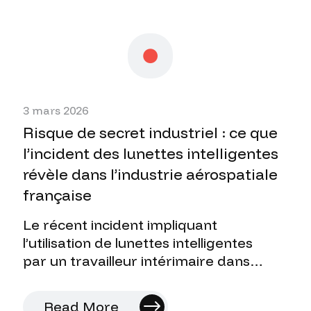
3 mars 2026
Risque de secret industriel : ce que
l’incident des lunettes intelligentes
révèle dans l’industrie aérospatiale
française
Le récent incident impliquant
l’utilisation de lunettes intelligentes
par un travailleur intérimaire dans
l’industrie aérospatiale française
soulève une fois de plus une question
Read More
délicate…