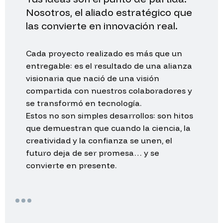
Nosotros,
el
aliado
estratégico
que
las
convierte
en
innovación
real.
Cada
proyecto
realizado
es
más
que
un
entregable:
es
el
resultado
de
una
alianza
visionaria
que
nació
de
una
visión
compartida
con
nuestros
colaboradores
y
se
transformó
en
tecnología.
Estos
no
son
simples
desarrollos:
son
hitos
que
demuestran
que
cuando
la
ciencia,
la
creatividad
y
la
confianza
se
unen,
el
futuro
deja
de
ser
promesa…
y
se
convierte
en
presente.